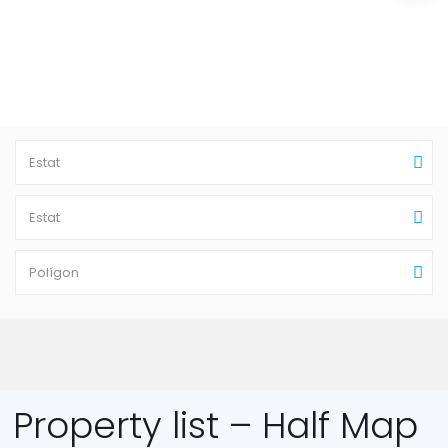
Estat
Estat
Polígon
Property list – Half Map