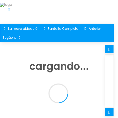
La meva ubicació
Pantalla Completa
Anterior
Següent
cargando...