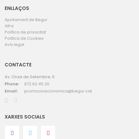
ENLLAÇOS
Ajuntament de Begur
Xifra
Política de privacitat
Política de Cookies
Avís legal
CONTACTE
Av. Onze de Setembre, 5
Phone:
972 62 45 20
Email:
promocioeconomica@begur.cat
XARXES SOCIALS