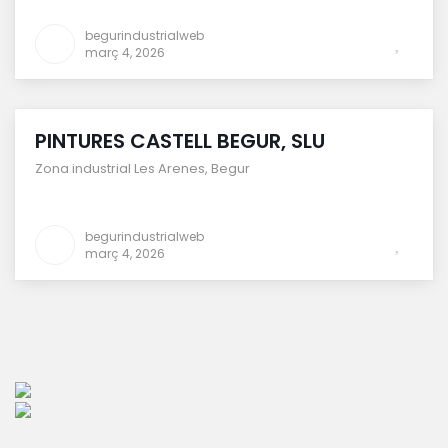
begurindustrialweb
març 4, 2026
PINTURES CASTELL BEGUR, SLU
Zona industrial Les Arenes
,
Begur
begurindustrialweb
març 4, 2026