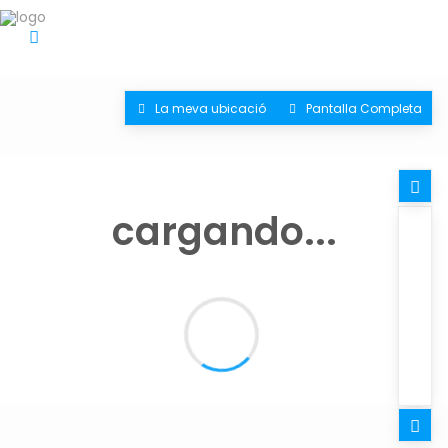
La meva ubicació
Pantalla Completa
cargando...